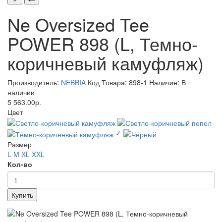
Ne Oversized Tee
POWER 898 (L, Темно-
коричневый камуфляж)
Производитель:
NEBBIA
Код Товара: 898-1
Наличие: В
наличии
5 563.00р.
Цвет
✓
Размер
L
M
XL
XXL
Кол-во
Купить