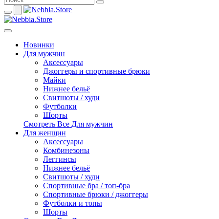
Новинки
Для мужчин
Аксессуары
Джоггеры и спортивные брюки
Майки
Нижнее бельё
Свитшоты / худи
Футболки
Шорты
Смотреть Все Для мужчин
Для женщин
Аксессуары
Комбинезоны
Леггинсы
Нижнее бельё
Свитшоты / худи
Спортивные бра / топ-бра
Спортивные брюки / джоггеры
Футболки и топы
Шорты