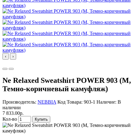
‹
›
Ne Relaxed Sweatshirt POWER 903 (M,
Темно-коричневый камуфляж)
Производитель:
NEBBIA
Код Товара: 903-1
Наличие: В
наличии
7 833.00р.
Кол-во
Купить