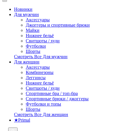
Новинки
Для мужчин
Аксессуары
Джоггеры и спортивные брюки
Майки
Нижнее бельё
Свитшоты / худи
Футболки
Шорты
Смотреть Все Для мужчин
Для женщин
Аксессуары
Комбинезоны
Леггинсы
Нижнее бельё
Свитшоты / худи
Спортивные бра / топ-бра
Спортивные брюки / джоггеры
Футболки и топы
Шорты
Смотреть Все Для женщин
★Primal