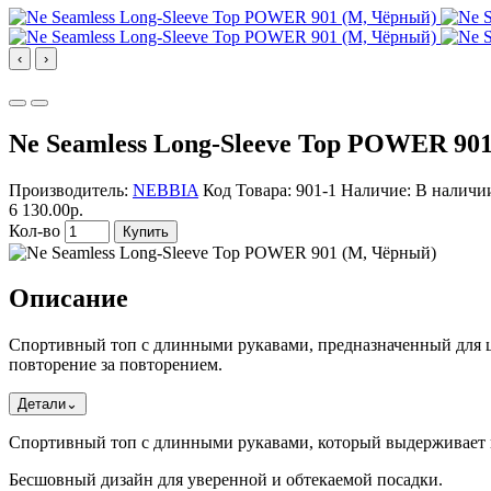
‹
›
Ne Seamless Long-Sleeve Top POWER 90
Производитель:
NEBBIA
Код Товара: 901-1
Наличие: В наличи
6 130.00р.
Кол-во
Купить
Описание
Спортивный топ с длинными рукавами, предназначенный для 
повторение за повторением.
Детали
⌄
Спортивный топ с длинными рукавами, который выдерживает 
Бесшовный дизайн для уверенной и обтекаемой посадки.