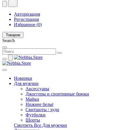
Авторизация
Регистрация
Избранное (0)
Товаров:
Search
Новинки
Для мужчин
Аксессуары
Джоггеры и спортивные брюки
Майки
Нижнее бельё
Свитшоты / худи
Футболки
Шорты
Смотреть Все Для мужчин