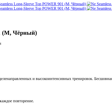
1 (M, Чёрный)
и
целенаправленных и высокоинтенсивных тренировок. Бесшовна
каждое повторение.