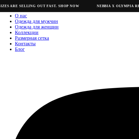
 ARE SELLING OUT FAST. SHOP NOW
NEBBIA X OLYMPIA REFRE
О нас
Одежда для мужчин
Одежда для женщин
Коллекции
Размерная сетка
Контакты
Блог