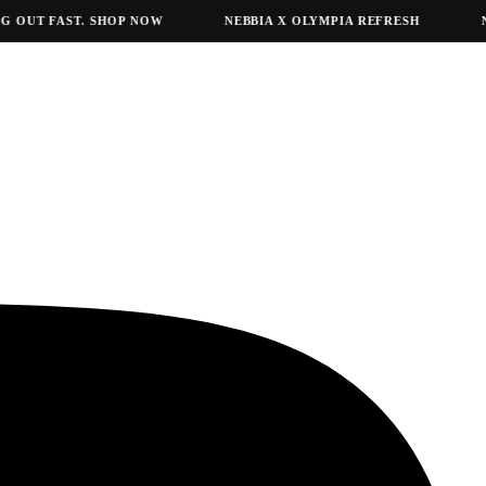
UT FAST. SHOP NOW
NEBBIA X OLYMPIA REFRESH
NEBB