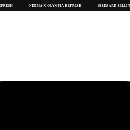
SH
NEBBIA X OLYMPIA REFRESH
SIZES ARE SELLING O